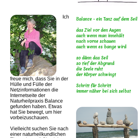
Ich
Balance – ein Tanz auf dem Seil
das Ziel vor den Augen
auch wenn man innehält
nach vorne schauen
auch wenn es bange wird
so dünn das Seil
so tief der Abgrund
die Seele ruht
der Körper schwingt
freue mich, dass Sie in der
Hülle und Fülle der
Schritt für Schritt
Netzinformationen die
immer näher bei sich selbst
Internetseite der
Naturheilpraxis Balance
gefunden haben. Etwas
hat Sie bewegt, um hier
vorbeizuschauen.
Vielleicht suchen Sie nach
einer naturheilkundlichen